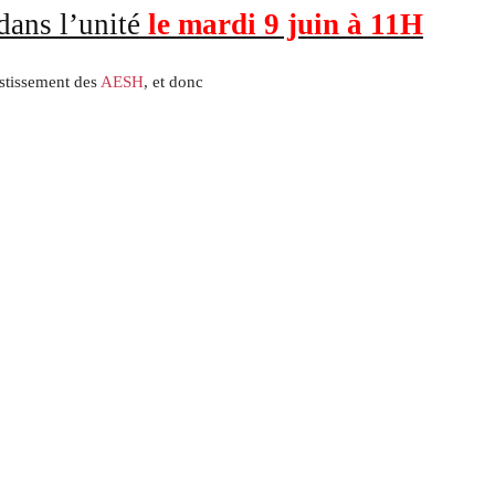
ans l’unité
le mardi 9 juin à 11H
estissement des
AESH
, et donc