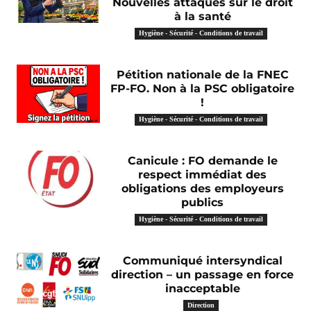
Nouvelles attaques sur le droit
à la santé
Hygiène - Sécurité - Conditions de travail
Pétition nationale de la FNEC
FP-FO. Non à la PSC obligatoire
!
Hygiène - Sécurité - Conditions de travail
Canicule : FO demande le
respect immédiat des
obligations des employeurs
publics
Hygiène - Sécurité - Conditions de travail
Communiqué intersyndical
direction – un passage en force
inacceptable
Direction