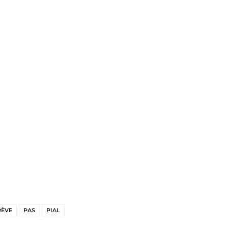
RÈVE
PAS
PIAL