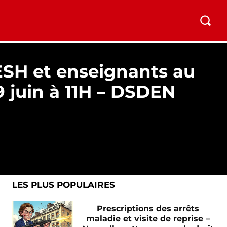
ONTACTEZ NOUS
ADHESION
GALERIE
MORE
ESH et enseignants au
 juin à 11H – DSDEN
LES PLUS POPULAIRES
Prescriptions des arrêts
maladie et visite de reprise –