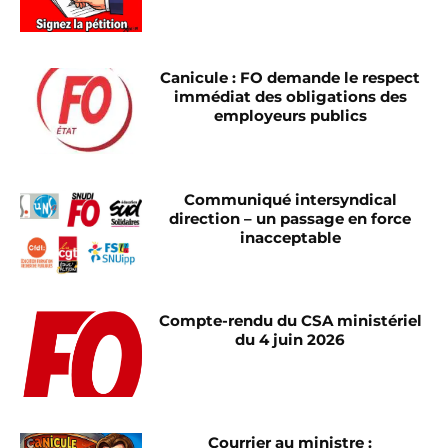
Canicule : FO demande le respect
immédiat des obligations des
employeurs publics
Communiqué intersyndical
direction – un passage en force
inacceptable
Compte-rendu du CSA ministériel
du 4 juin 2026
Courrier au ministre :