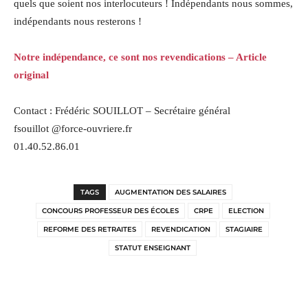
quels que soient nos interlocuteurs ! Indépendants nous sommes,
indépendants nous resterons !
Notre indépendance, ce sont nos revendications – Article
original
Contact : Frédéric SOUILLOT –
Secrétaire général
f
souillot @force-ouvriere.fr
01.40.52.86.01
TAGS
AUGMENTATION DES SALAIRES
CONCOURS PROFESSEUR DES ÉCOLES
CRPE
ELECTION
REFORME DES RETRAITES
REVENDICATION
STAGIAIRE
STATUT ENSEIGNANT