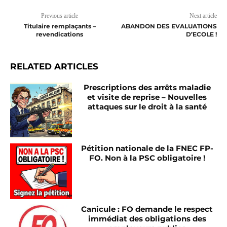
Previous article
Next article
Titulaire remplaçants –
ABANDON DES EVALUATIONS
revendications
D’ECOLE !
RELATED ARTICLES
Prescriptions des arrêts maladie
et visite de reprise – Nouvelles
attaques sur le droit à la santé
Pétition nationale de la FNEC FP-
FO. Non à la PSC obligatoire !
Canicule : FO demande le respect
immédiat des obligations des