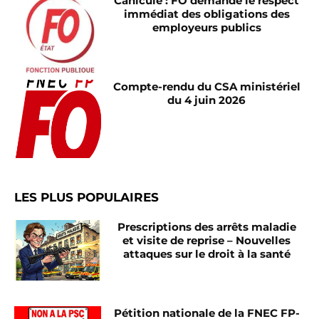
Canicule : FO demande le respect
immédiat des obligations des
employeurs publics
Compte-rendu du CSA ministériel
du 4 juin 2026
LES PLUS POPULAIRES
Prescriptions des arrêts maladie
et visite de reprise – Nouvelles
attaques sur le droit à la santé
Pétition nationale de la FNEC FP-