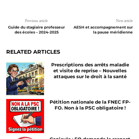
Previous article
Next article
Guide du stagiaire professeur
AESH et accompagnement sur
des écoles – 2024-2025
la pause méridienne
RELATED ARTICLES
Prescriptions des arrêts maladie
et visite de reprise – Nouvelles
attaques sur le droit à la santé
Pétition nationale de la FNEC FP-
FO. Non à la PSC obligatoire !