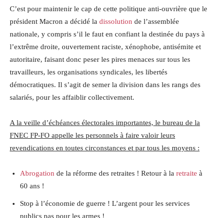
C’est pour maintenir le cap de cette politique anti-ouvrière que le
président Macron a décidé la
dissolution
de l’assemblée
nationale, y compris s’il le faut en confiant la destinée du pays à
l’extrême droite, ouvertement raciste, xénophobe, antisémite et
autoritaire, faisant donc peser les pires menaces sur tous les
travailleurs, les organisations syndicales, les libertés
démocratiques. Il s’agit de semer la division dans les rangs des
salariés, pour les affaiblir collectivement.
A la veille d’échéances électorales importantes, le bureau de la
FNEC FP-FO appelle les personnels à faire valoir leurs
revendications en toutes circonstances et par tous les moyens :
Abrogation
de la réforme des retraites ! Retour à la
retraite
à
60 ans !
Stop à l’économie de guerre ! L’argent pour les services
publics pas pour les armes !