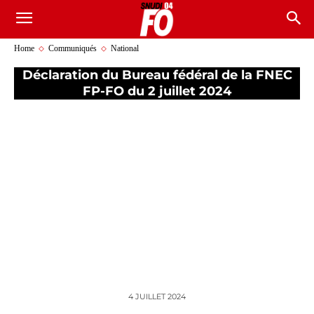
Home
Communiqués
National
Déclaration du Bureau fédéral de la FNEC
FP-FO du 2 juillet 2024
4 JUILLET 2024