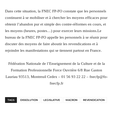
Dans cette situation, la FNEC FP-FO constate que les personnels
continuent à se mobiliser et à chercher les moyens efficaces pour
obtenir l’abandon pur et simple des contre-réformes en cours, et
les moyens (heures, postes…) pour exercer leurs missions.
Le
bureau de la FNEC FP-FO appelle les personnels à se réunir pour
discuter des moyens de faire aboutir les revendications et à
rejoindre les manifestations qui se tiennent partout en France.
Fédération Nationale de l’Enseignement de la Culture et de la
Formation Professionnelle
F
orce
O
uvrière 6/8 Rue Gaston
Lauriau 93513, Montreuil Cedex – 01 56 93 22 22 – fnecfp@fo-
fnecfp.fr
TAGS
DISSOLUTION
LEGISLATIVE
MACRON
REVENDICATION